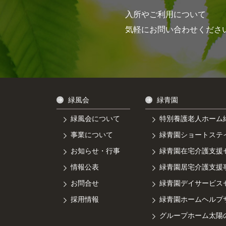
入所やご利用について
気軽にお問い合わせくださ
緑風会
緑青園
緑風会について
特別養護老人ホーム
事業について
緑青園ショートステ
お知らせ・行事
緑青園在宅介護支援
情報公表
緑青園居宅介護支援
お問合せ
緑青園デイサービス
採用情報
緑青園ホームヘルプ
グループホーム太陽