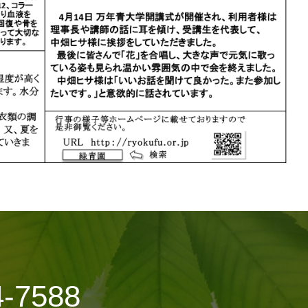
4-7588