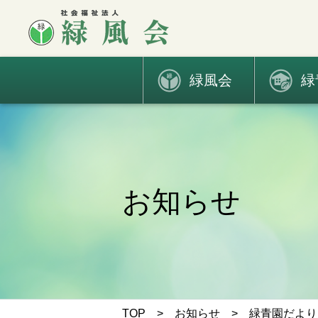
緑風会
緑
お知らせ
TOP
>
お知らせ
> 緑青園だより