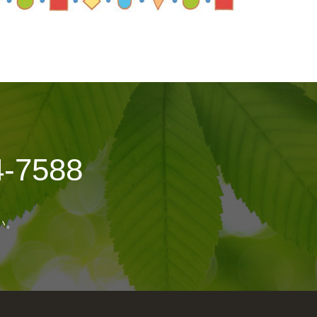
4-7588
い。