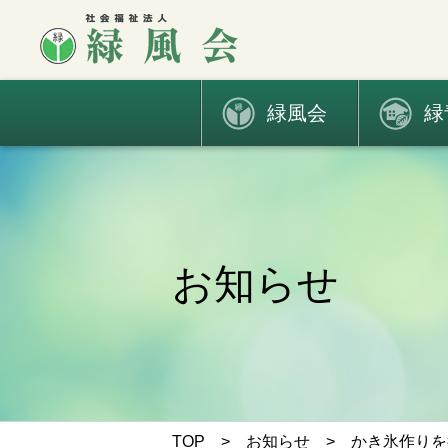
緑風会
緑
お知らせ
TOP
>
お知らせ
> かき氷作りを